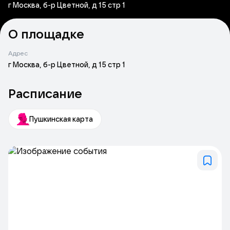
г Москва, б-р Цветной, д 15 стр 1
О площадке
Адрес
г Москва, б-р Цветной, д 15 стр 1
Расписание
Пушкинская карта