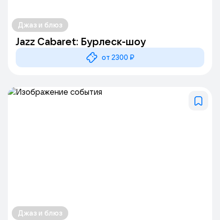
Джаз и блюз
Jazz Cabaret: Бурлеск-шоу
от 2300 ₽
Джаз и блюз