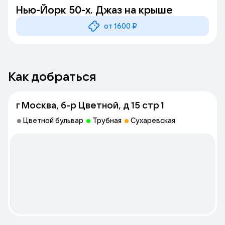
Нью-Йорк 50-х. Джаз на крыше
от 1600 ₽
Как добраться
г Москва, б-р Цветной, д 15 стр 1
Цветной бульвар
Трубная
Сухаревская