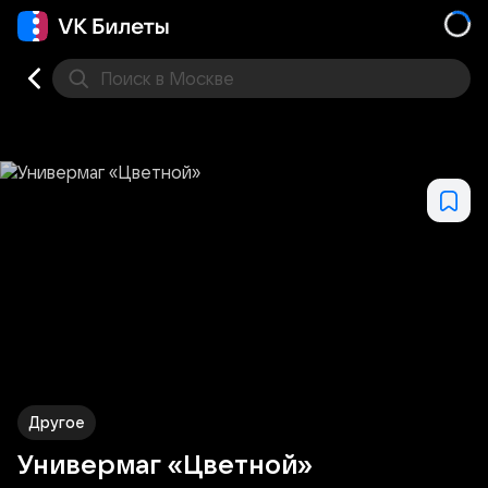
Поиск
в Москве
Места
Другое
Универмаг «Цветной»