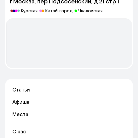
г Москва, пер Подсосенский, д 21 стр 1
Курская
Китай-город
Чкаловская
Статьи
Афиша
Места
О нас