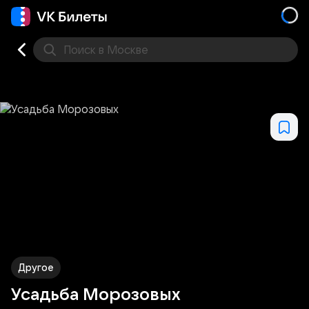
Поиск
в Москве
Места
Другое
Усадьба Морозовых