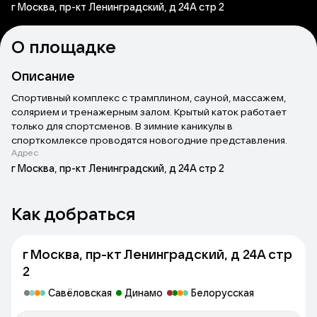
г Москва, пр-кт Ленинградский, д 24А стр 2
О площадке
Описание
Спортивный комплекс с трамплином, сауной, массажем,
солярием и тренажерным залом. Крытый каток работает
только для спортсменов. В зимние каникулы в
спорткомлексе проводятся новогодние представления.
Адрес
г Москва, пр-кт Ленинградский, д 24А стр 2
Как добраться
г Москва, пр-кт Ленинградский, д 24А стр
2
Савёловская
Динамо
Белорусская