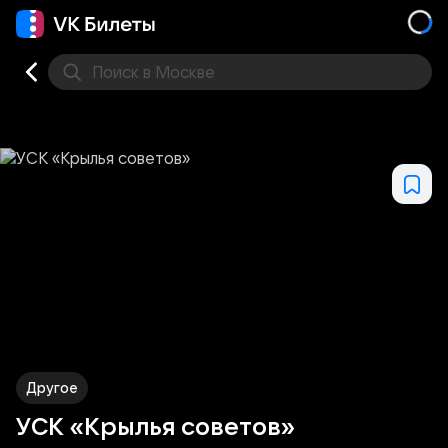
Поиск
в Москве
Места
Другое
УСК «Крылья советов»