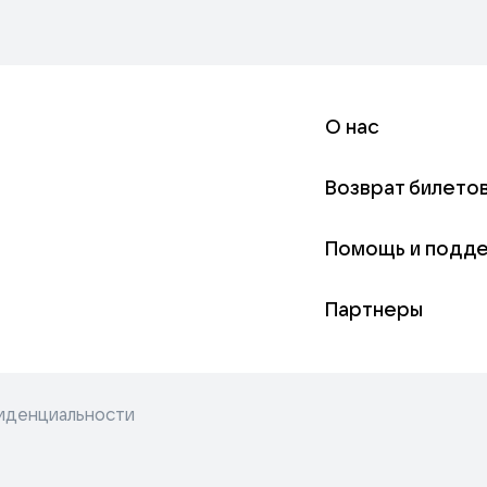
О нас
Возврат билето
Помощь и подд
Партнеры
иденциальности