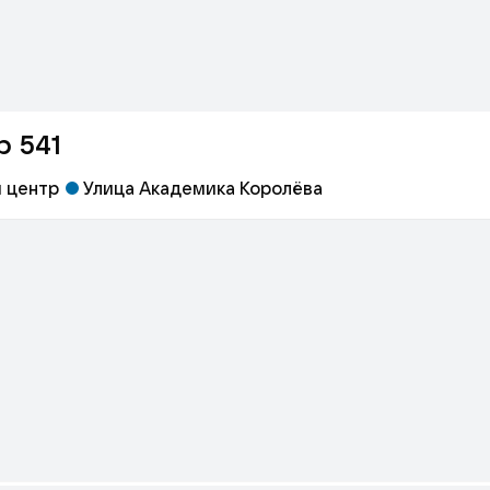
р 541
 центр
Улица Академика Королёва