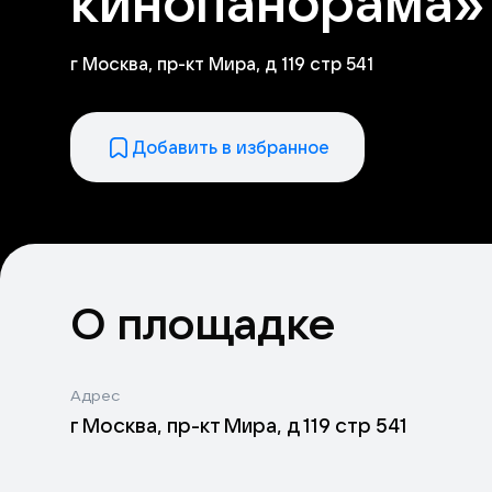
кинопанорама»
г Москва, пр-кт Мира, д 119 стр 541
Добавить в избранное
О площадке
Адрес
г Москва, пр-кт Мира, д 119 стр 541