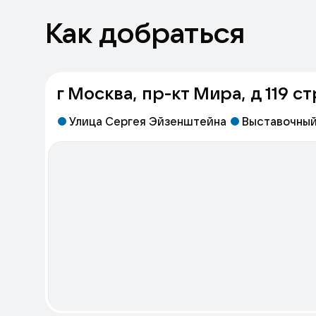
Как добраться
г Москва, пр-кт Мира, д 119 ст
Улица Сергея Эйзенштейна
Выставочный