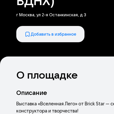
ВДНХ)
г Москва, ул 2-я Останкинская, д 3
Добавить в избранное
О площадке
Описание
Выставка «Вселенная Лего» от Brick Star — 
конструктора и творчества!