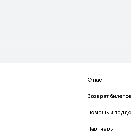
О нас
Возврат билето
Помощь и подд
Партнеры