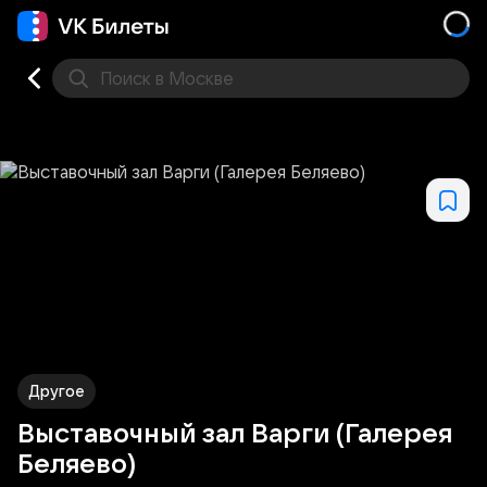
Поиск
в Москве
Места
Другое
Выставочный зал Варги (Галерея
Беляево)