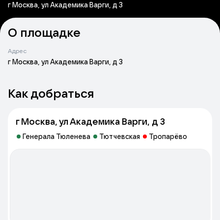
г Москва, ул Академика Варги, д 3
О площадке
Адрес
г Москва, ул Академика Варги, д 3
Как добраться
г Москва, ул Академика Варги, д 3
Генерала Тюленева
Тютчевская
Тропарёво