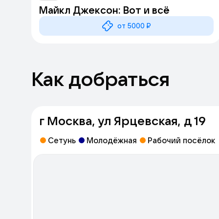
Майкл Джексон: Вот и всё
от 5000 ₽
Как добраться
г Москва, ул Ярцевская, д 19
Сетунь
Молодёжная
Рабочий посёлок