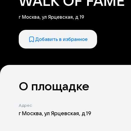
WALK OF FAME
г Москва, ул Ярцевская, д 19
Добавить в избранное
О площадке
Адрес
г Москва, ул Ярцевская, д 19