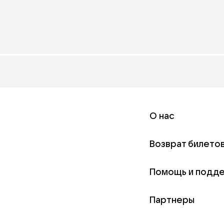
О нас
Возврат билето
Помощь и подд
Партнеры