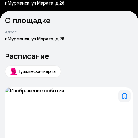
г Мурманск, ул Марата, д 28
О площадке
Адрес
г Мурманск, ул Марата, д 28
Расписание
Пушкинская карта