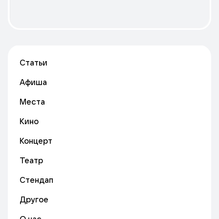
Статьи
Афиша
Места
Кино
Концерт
Театр
Стендап
Другое
О нас