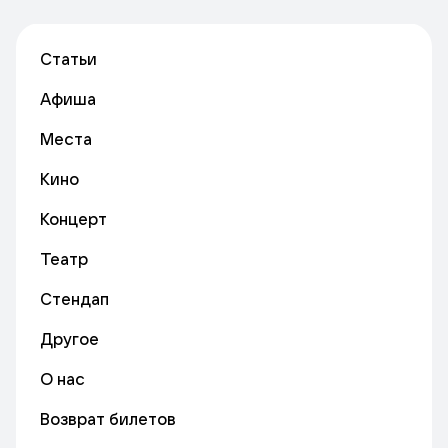
Статьи
Афиша
Места
Кино
Концерт
Театр
Стендап
Другое
О нас
Возврат билетов