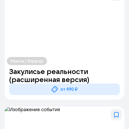
Ужасы / Хоррор
Закулисье реальности
(расширенная версия)
от 490 ₽