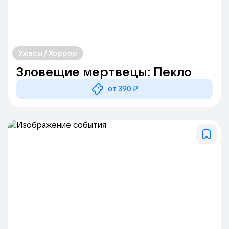
Ужасы / Хоррор
Зловещие мертвецы: Пекло
от 390 ₽