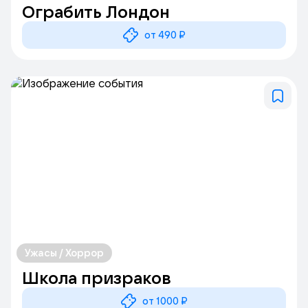
Ограбить Лондон
от 490 ₽
Ужасы / Хоррор
Школа призраков
от 1000 ₽