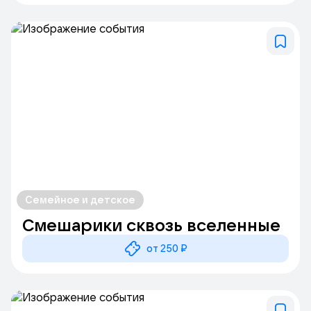
Семейное и детское
Смешарики сквозь вселенные
от 250 ₽