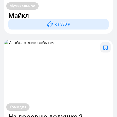
Музыкальное
Майкл
от 330 ₽
Комедия
На деревню дедушке 2