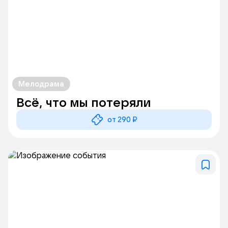
Мелодрама
Всё, что мы потеряли
от 290 ₽