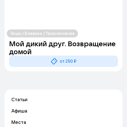
Экшн / Боевики / Приключения
Мой дикий друг. Возвращение
домой
от 250 ₽
Статьи
Афиша
Места