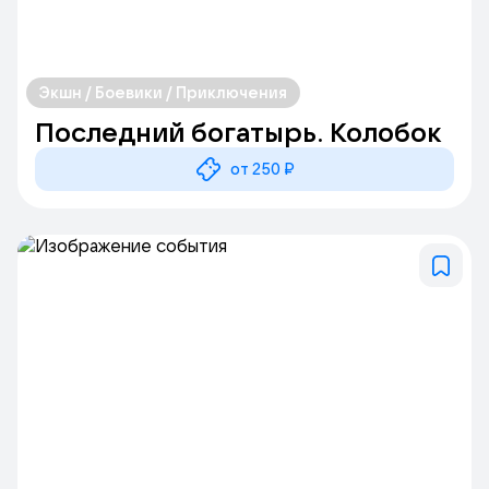
Экшн / Боевики / Приключения
Последний богатырь. Колобок
от 250 ₽