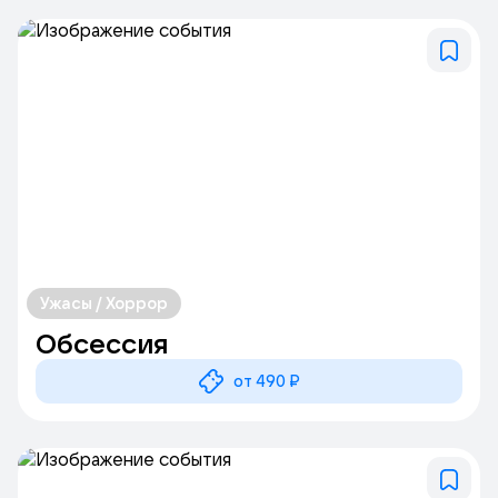
Ужасы / Хоррор
Обсессия
от 490 ₽