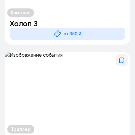
Комедия
Холоп 3
от 350 ₽
Триллер