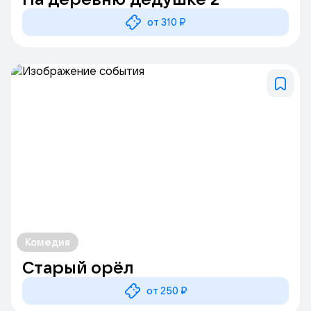
от 310 ₽
Комедия
Старый орёл
от 250 ₽