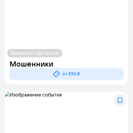
Криминал / Детектив
Мошенники
от 590 ₽