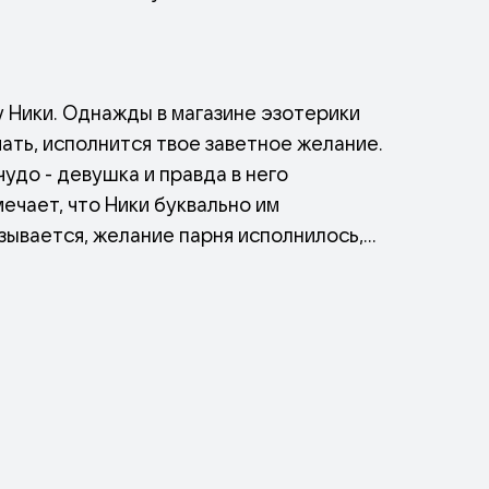
 Ники. Однажды в магазине эзотерики
ать, исполнится твое заветное желание.
чудо - девушка и правда в него
ечает, что Ники буквально им
зывается, желание парня исполнилось,