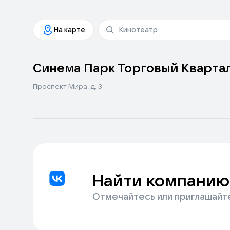
На карте
Синема Парк Торговый Кварта
Проспект Мира, д. 3
Найти компанию
Отмечайтесь или приглашайт