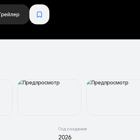
Трейлер
Год создания
2026