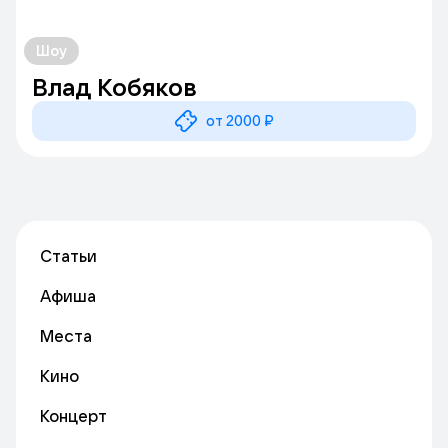
Шоу
Влад Кобяков
от 2000 ₽
Статьи
Афиша
Места
Кино
Концерт