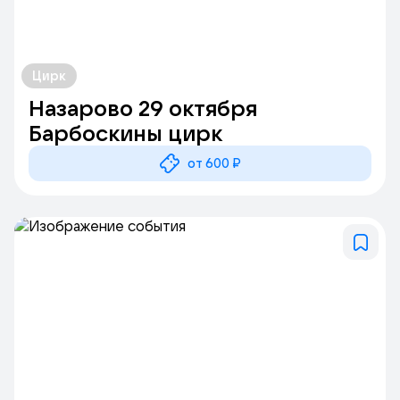
Цирк
Назарово 29 октября
Барбоскины цирк
от 600 ₽