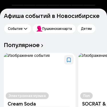
Афиша событий в Новосибирске
Событие
Пушкинская карта
Детям
Популярное
Электронная музыка
Поп
Cream Soda
SOCRAT &