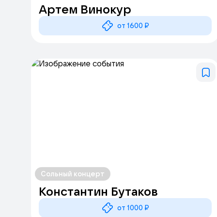
Артем Винокур
от 1600 ₽
Сольный концерт
Константин Бутаков
от 1000 ₽