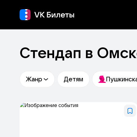
Кино
Концерт
Т
Стендап в Омск
Жанр
Детям
Пушкинска