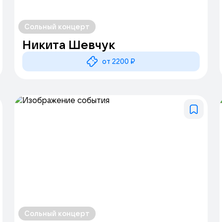
Сольный концерт
Никита Шевчук
от 2200 ₽
Сольный концерт