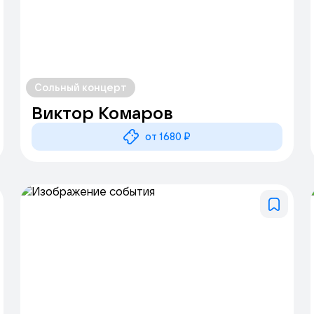
Сольный концерт
Виктор Комаров
от 1680 ₽