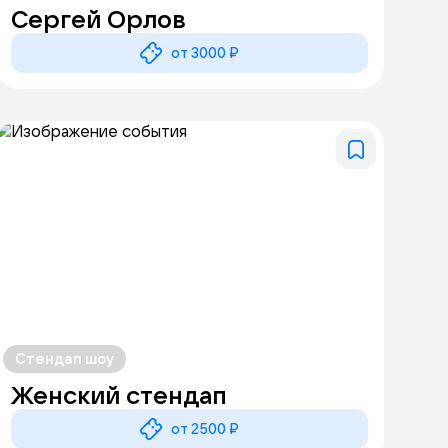
Сергей Орлов
от 3000 ₽
Стендап шоу
Женский стендап
от 2500 ₽