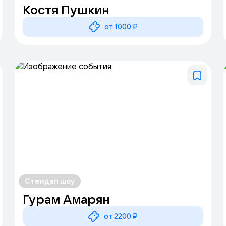
Костя Пушкин
от 1000 ₽
Стендап шоу
Гурам Амарян
от 2200 ₽