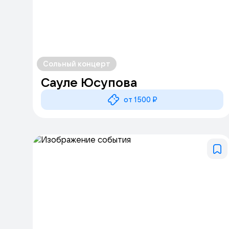
Сольный концерт
Сауле Юсупова
от 1500 ₽