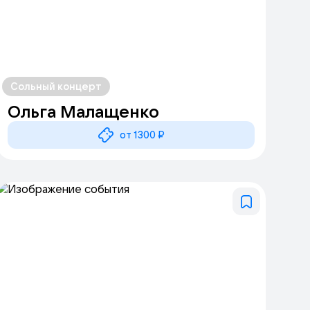
Сольный концерт
Ольга Малащенко
от 1300 ₽