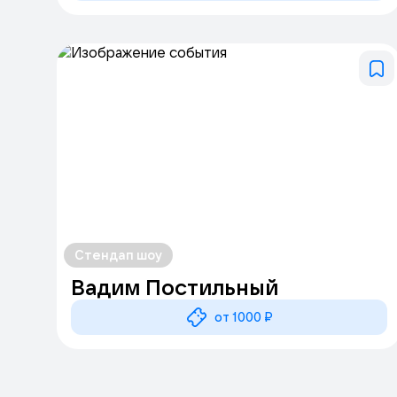
Стендап шоу
Вадим Постильный
от 1000 ₽