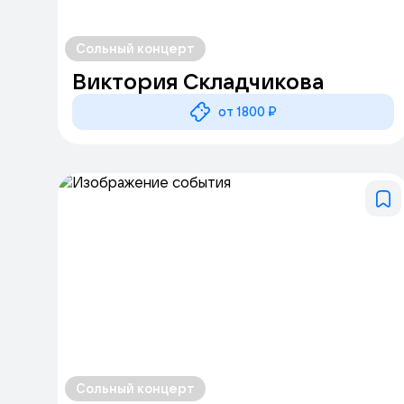
Сольный концерт
Виктория Складчикова
от 1800 ₽
Сольный концерт