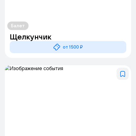
Балет
Щелкунчик
от 1500 ₽