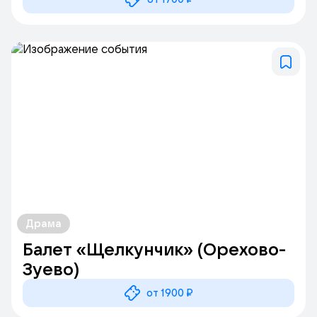
Драма
Балет «Щелкунчик» (Орехово-
Зуево)
от 1900 ₽