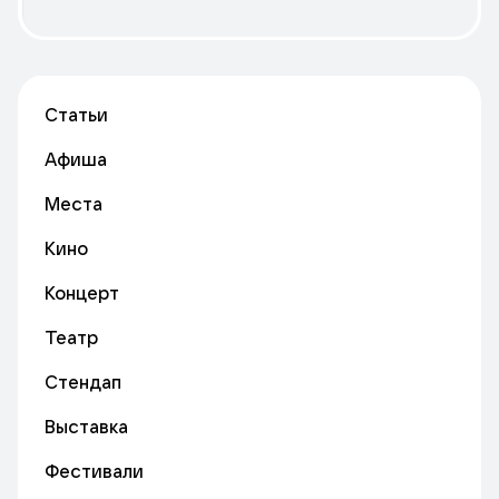
Статьи
Афиша
Места
Кино
Концерт
Театр
Стендап
Выставка
Фестивали