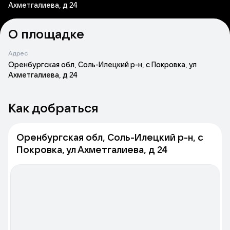
Ахметгалиева, д 24
О площадке
Адрес
Оренбургская обл, Соль-Илецкий р-н, с Покровка, ул
Ахметгалиева, д 24
Как добраться
Оренбургская обл, Соль-Илецкий р-н, с
Покровка, ул Ахметгалиева, д 24