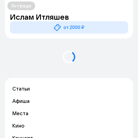
Эстрада
Ислам Итляшев
от 2000 ₽
Статьи
Афиша
Места
Кино