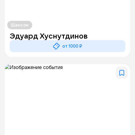
Шансон
Эдуард Хуснутдинов
от 1000 ₽