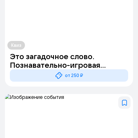
Квиз
Это загадочное слово.
Познавательно-игровая
программа
от 250 ₽