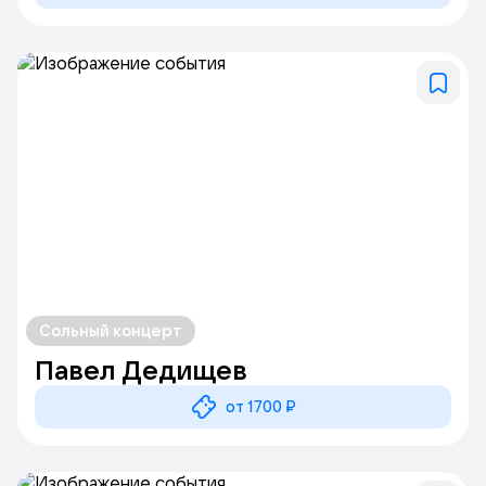
Сольный концерт
Павел Дедищев
от 1700 ₽