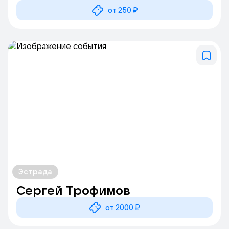
от 250 ₽
Эстрада
Сергей Трофимов
от 2000 ₽