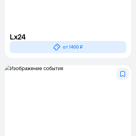
Lx24
от 1400 ₽