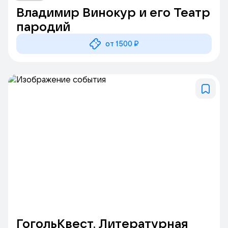
Владимир Винокур и его Театр
пародий
от 1500 ₽
ГогольКвест. Литературная