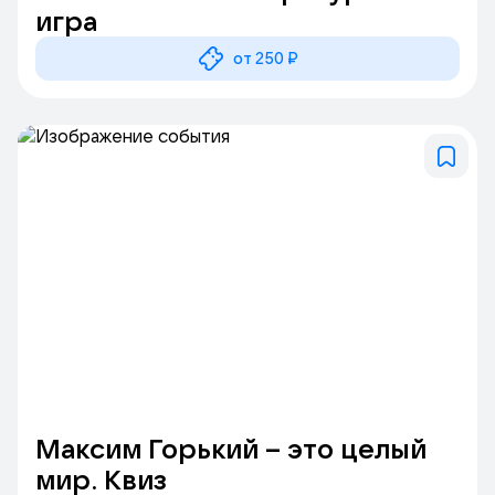
игра
от 250 ₽
Максим Горький – это целый
мир. Квиз