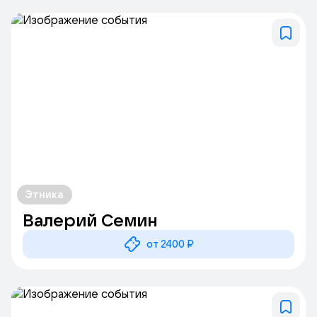
Этника
Валерий Семин
от 2400 ₽