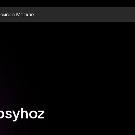
оиск
в Москве
psyhoz