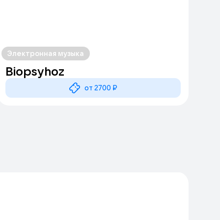
Электронная музыка
Biopsyhoz
от 2700 ₽