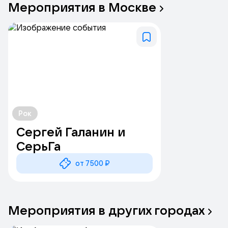
Мероприятия
в
Москве
Рок
Сергей Галанин и
СерьГа
от 7500 ₽
Мероприятия
в
других
городах