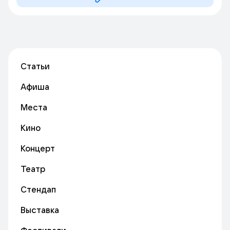
Статьи
Афиша
Места
Кино
Концерт
Театр
Стендап
Выставка