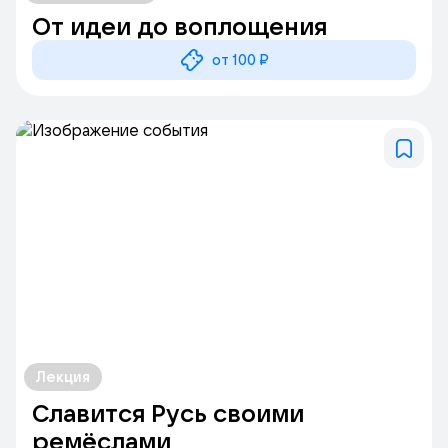
От идеи до воплощения
от 100 ₽
Лекция
Славится Русь своими
ремёслами