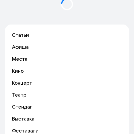
Статьи
Афиша
Места
Кино
Концерт
Театр
Стендап
Выставка
Фестивали