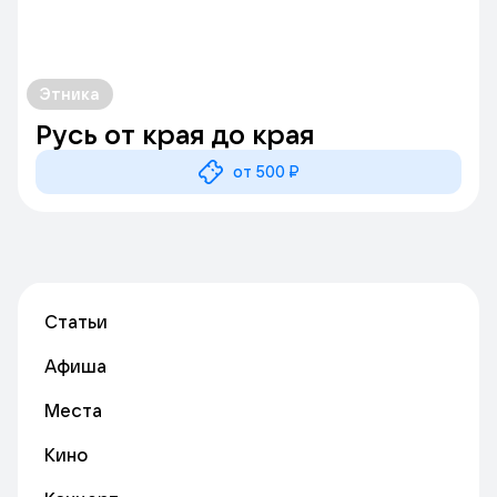
Этника
Русь от края до края
от 500 ₽
Статьи
Афиша
Места
Кино