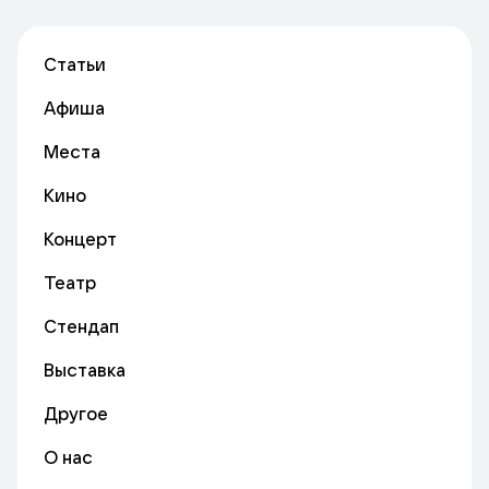
Статьи
Афиша
Места
Кино
Концерт
Театр
Стендап
Выставка
Другое
О нас