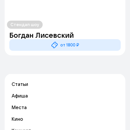
Стендап шоу
Богдан Лисевский
от 1800 ₽
Статьи
Афиша
Места
Кино