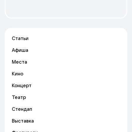
Статьи
Афиша
Места
Кино
Концерт
Театр
Стендап
Выставка