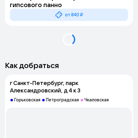
гипсового панно
от 840 ₽
Как добраться
г Санкт-Петербург, парк
Александровский, д 4 к 3
Горьковская
Петроградская
Чкаловская