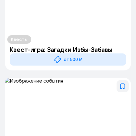
Квесты
Квест-игра: Загадки Избы-Забавы
от 500 ₽