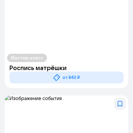
Мастер-класс
Роспись матрёшки
от 840 ₽