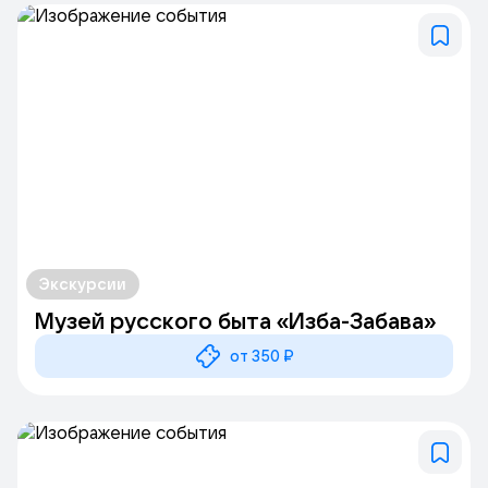
семейного досуга. Приходите к нам, чтобы научиться
новому, вдохновиться и получить незабываемые
впечатления!
Экскурсии
Музей русского быта «Изба-Забава»
от 350 ₽