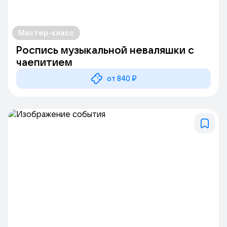
Мастер-класс
Роспись музыкальной неваляшки с
чаепитием
от 840 ₽