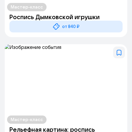
Мастер-класс
Роспись Дымковской игрушки
от 840 ₽
Мастер-класс
Рельефная картина: роспись