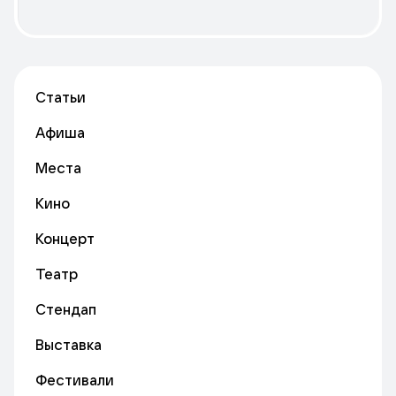
Статьи
Афиша
Места
Кино
Концерт
Театр
Стендап
Выставка
Фестивали