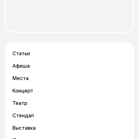
Статьи
Афиша
Места
Концерт
Театр
Стендап
Выставка