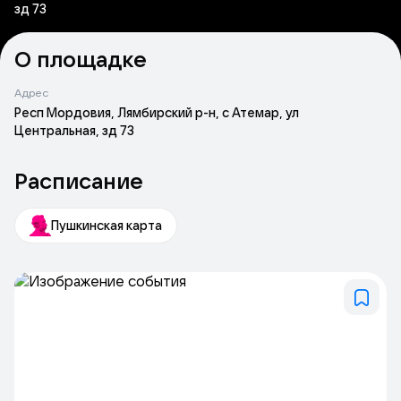
зд 73
О площадке
Адрес
Респ Мордовия, Лямбирский р-н, с Атемар, ул
Центральная, зд 73
Расписание
Пушкинская карта