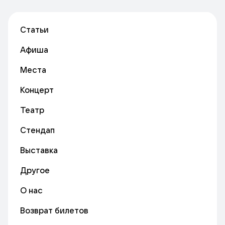
Статьи
Афиша
Места
Концерт
Театр
Стендап
Выставка
Другое
О нас
Возврат билетов