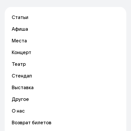
Статьи
Афиша
Места
Концерт
Театр
Стендап
Выставка
Другое
О нас
Возврат билетов