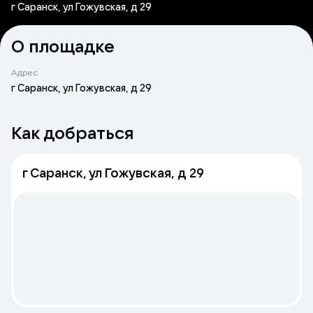
г Саранск, ул Гожувская, д 29
О площадке
Адрес
г Саранск, ул Гожувская, д 29
Как добраться
г Саранск, ул Гожувская, д 29