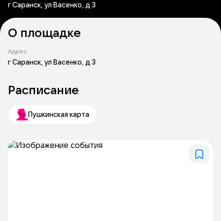
г Саранск, ул Васенко, д 3
О площадке
Адрес
г Саранск, ул Васенко, д 3
Расписание
Пушкинская карта