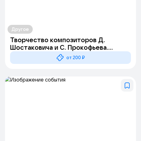
Другое
Творчество композиторов Д.
Шостаковича и С. Прокофьева.
Лекция-концерт
от 200 ₽