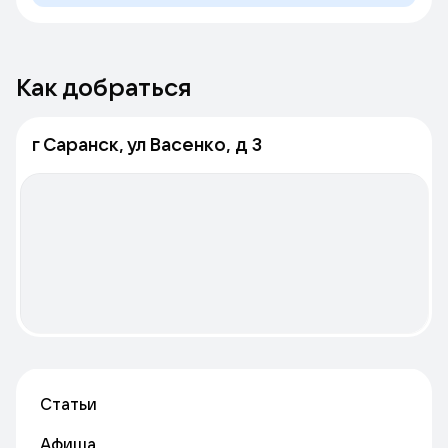
Как добраться
г Саранск, ул Васенко, д 3
Статьи
Афиша