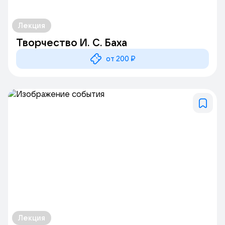
Лекция
Творчество И. С. Баха
от 200 ₽
Лекция