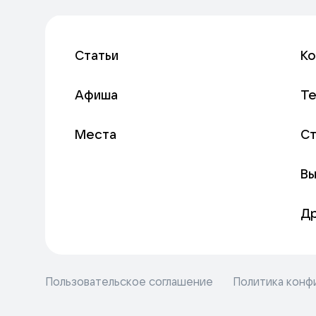
Статьи
К
Афиша
Т
Места
С
Вы
Д
Пользовательское соглашение
Политика конф