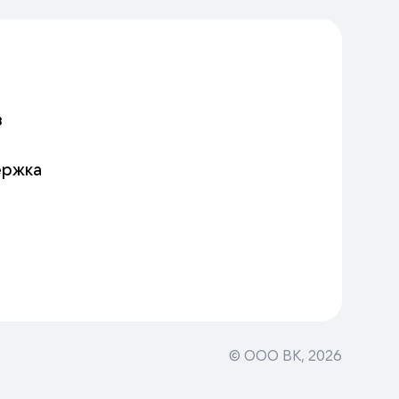
в
ержка
© ООО ВК,
2026