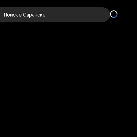
Поиск
в Саранске