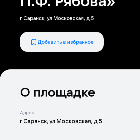
П.Ф. Рябова»
г Саранск, ул Московская, д 5
Добавить в избранное
О площадке
Адрес
г Саранск, ул Московская, д 5