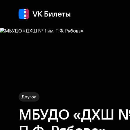
Концерт
Театр
Другое
МБУДО «ДХШ № 