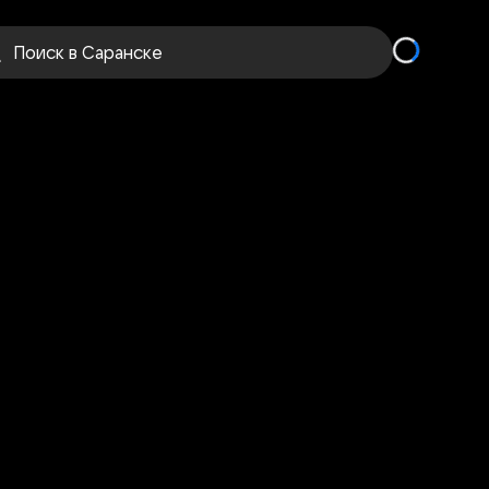
Поиск
в Саранске