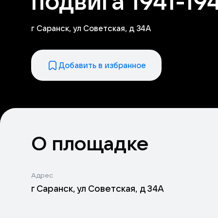
подвига 1941-19
г Саранск, ул Советская, д 34А
Добавить в избранное
О площадке
Адрес
г Саранск, ул Советская, д 34А