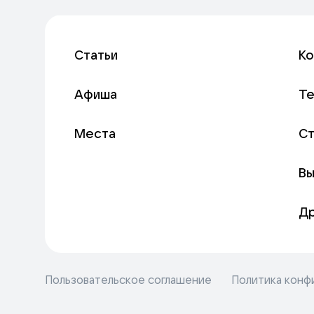
Статьи
К
Афиша
Т
Места
С
Вы
Д
Пользовательское соглашение
Политика конф