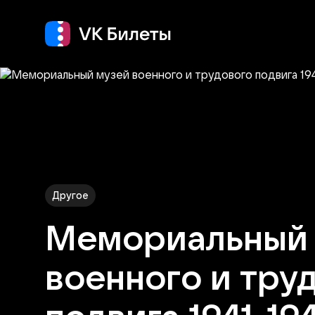
Концерт
Театр
Другое
Мемориальный 
военного и тру