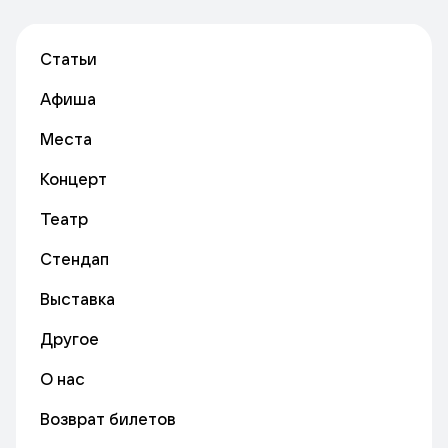
Статьи
Афиша
Места
Концерт
Театр
Стендап
Выставка
Другое
О нас
Возврат билетов