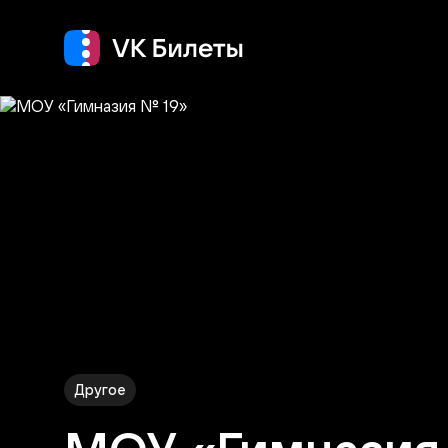
Концерт
Театр
Другое