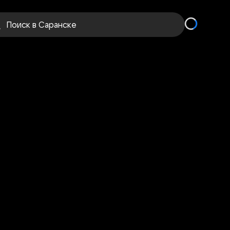
Поиск
в Саранске