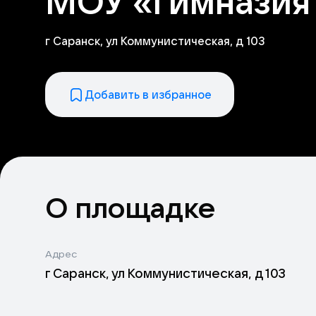
МОУ «Гимназия
г Саранск, ул Коммунистическая, д 103
Добавить в избранное
О площадке
Адрес
г Саранск, ул Коммунистическая, д 103