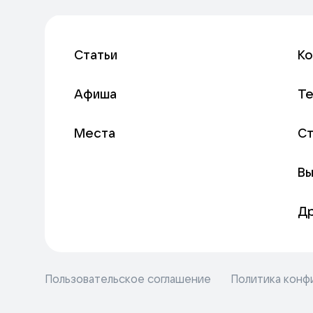
Статьи
К
Афиша
Т
Места
С
Вы
Д
Пользовательское соглашение
Политика конф