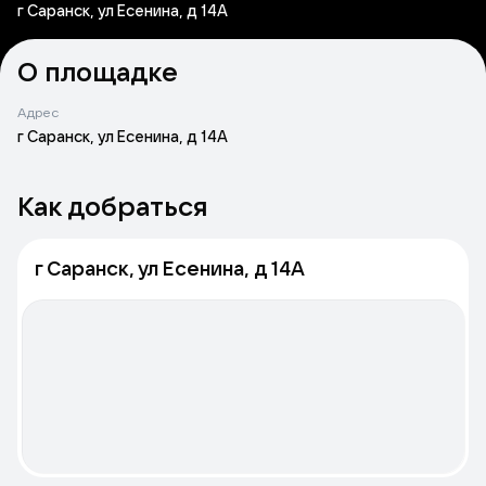
г Саранск, ул Есенина, д 14А
О площадке
Адрес
г Саранск, ул Есенина, д 14А
Как добраться
г Саранск, ул Есенина, д 14А