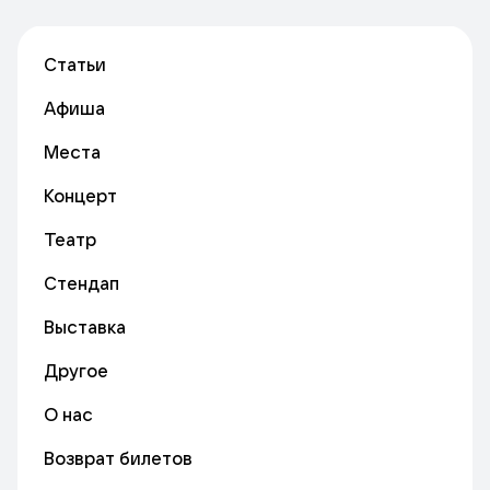
Статьи
Афиша
Места
Концерт
Театр
Стендап
Выставка
Другое
О нас
Возврат билетов