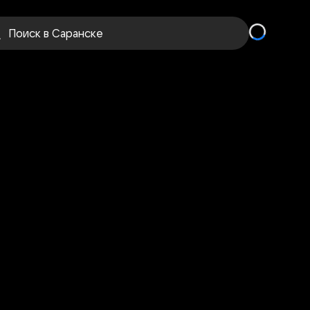
Поиск
в Саранске