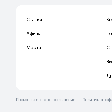
Статьи
К
Афиша
Т
Места
С
Вы
Д
Пользовательское соглашение
Политика конф