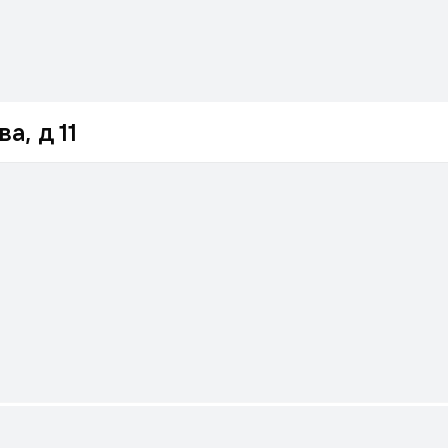
а, д 11