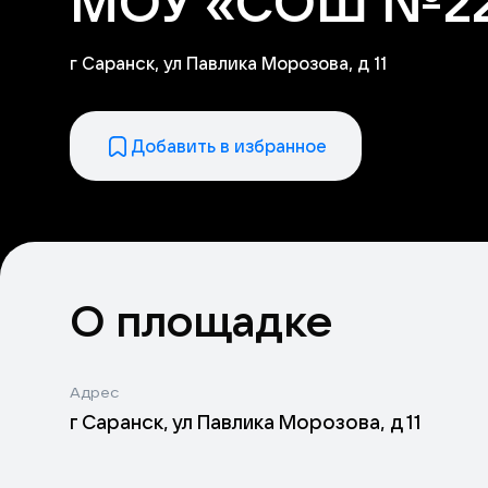
МОУ «СОШ №2
г Саранск, ул Павлика Морозова, д 11
Добавить в избранное
О площадке
Адрес
г Саранск, ул Павлика Морозова, д 11