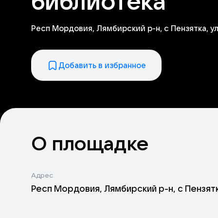
библиотека
Респ Мордовия, Лямбирский р-н, с Пензятка, ул
Добавить в избранное
О площадке
Адрес
Респ Мордовия, Лямбирский р-н, с Пензятка