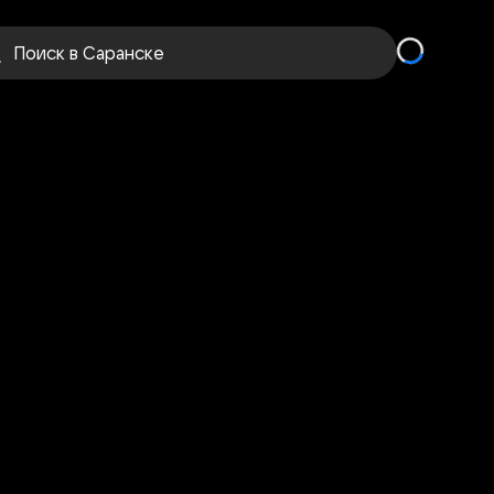
Поиск
в Саранске