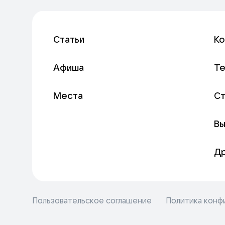
Статьи
К
Афиша
Т
Места
С
Вы
Д
Пользовательское соглашение
Политика конф