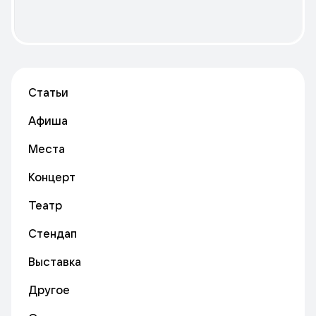
Статьи
Афиша
Места
Концерт
Театр
Стендап
Выставка
Другое