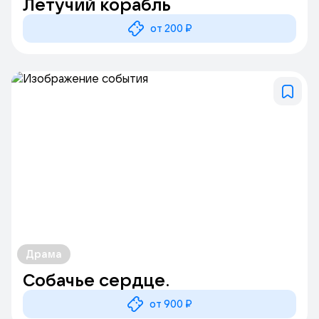
Летучий корабль
от 200 ₽
Драма
Собачье сердце.
от 900 ₽