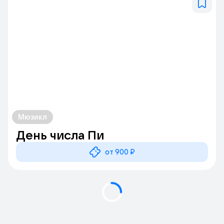
Мюзикл
День числа Пи
от 900 ₽