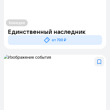
Комедия
Единственный наследник
от 700 ₽