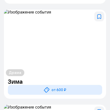
Драма
Зима
от 600 ₽