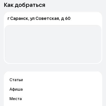
Как добраться
г Саранск, ул Советская, д 60
Статьи
Афиша
Места