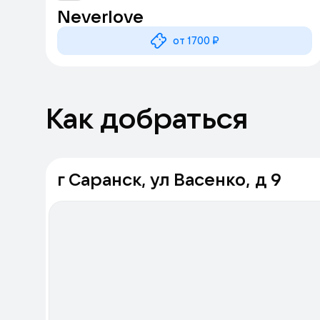
Neverlove
от 1700 ₽
Как добраться
г Саранск, ул Васенко, д 9