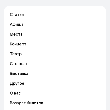
Статьи
Афиша
Места
Концерт
Театр
Стендап
Выставка
Другое
О нас
Возврат билетов