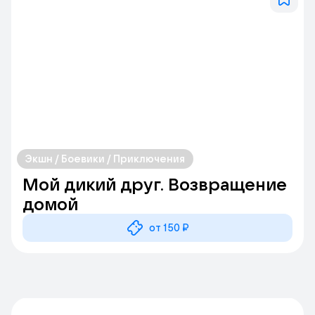
Экшн / Боевики / Приключения
Мой дикий друг. Возвращение
домой
от 150 ₽