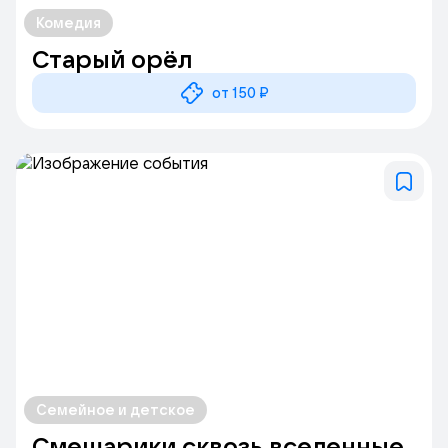
Комедия
Старый орёл
от 150 ₽
Семейное и детское
Смешарики сквозь вселенные