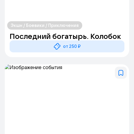
Экшн / Боевики / Приключения
Последний богатырь. Колобок
от 250 ₽