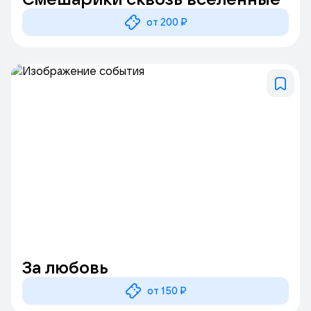
от 200 ₽
За любовь
от 150 ₽