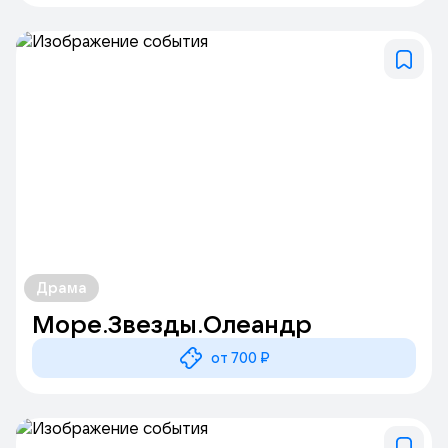
Драма
Море.Звезды.Олеандр
от 700 ₽