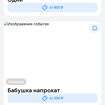
от 800 ₽
Комедия
Бабушка напрокат
от 300 ₽