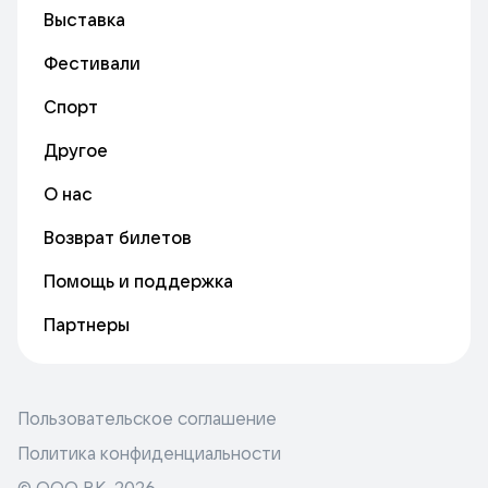
Выставка
Фестивали
Спорт
Другое
О нас
Возврат билетов
Помощь и поддержка
Партнеры
Пользовательское соглашение
Политика конфиденциальности