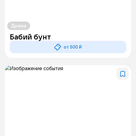
Драма
Бабий бунт
от 500 ₽