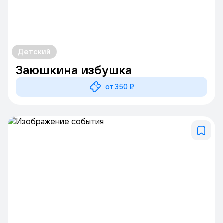
Детский
Заюшкина избушка
от 350 ₽