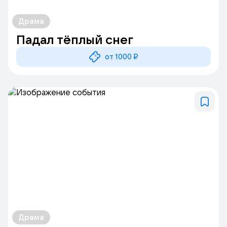
Драма
Падал тёплый снег
от 1000 ₽
Драма