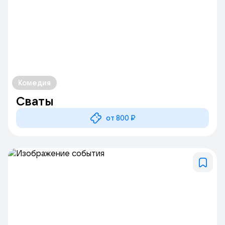
Комедия
Сваты
от 800 ₽