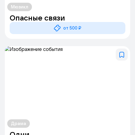
Мюзикл
Опасные связи
от 500 ₽
Драма
Одни