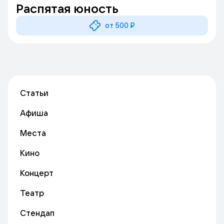
Распятая юность
от 500 ₽
Статьи
Афиша
Места
Кино
Концерт
Театр
Стендап