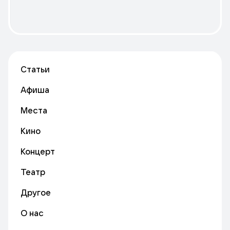
Статьи
Афиша
Места
Кино
Концерт
Театр
Другое
О нас