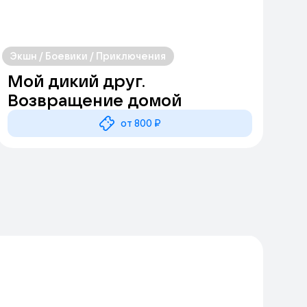
Экшн / Боевики / Приключения
Мой дикий друг.
Возвращение домой
от 800 ₽