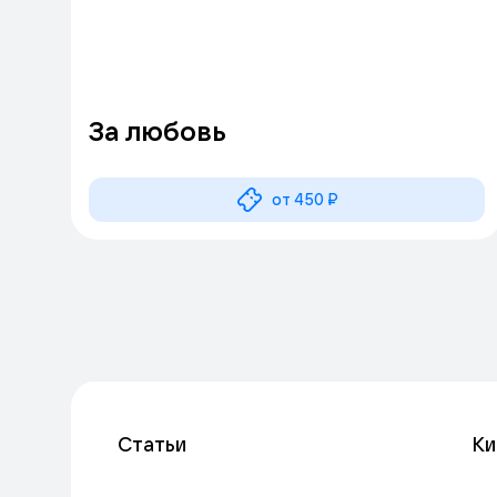
За любовь
от 450 ₽
Статьи
Ки