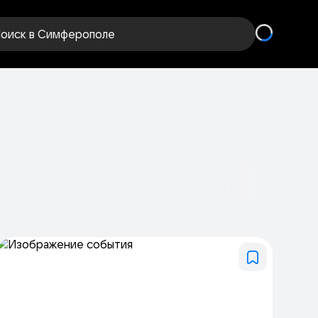
оиск
в Симферополе