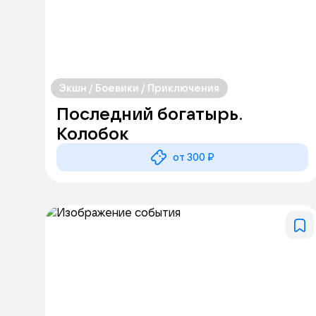
Экшн / Боевики / Приключения
Последний богатырь.
Колобок
от 300 ₽