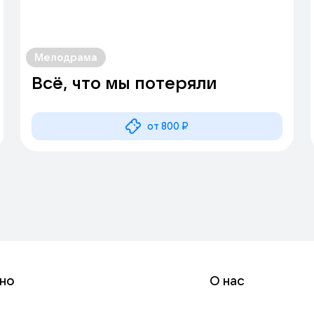
Мелодрама
Всё, что мы потеряли
от 800 ₽
но
О нас