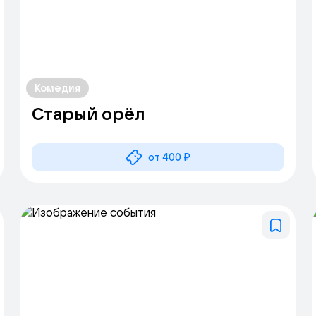
Комедия
Старый орёл
от 400 ₽