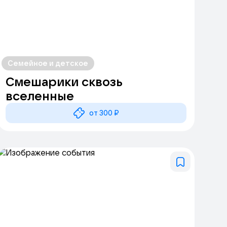
Семейное и детское
Смешарики сквозь
вселенные
от 300 ₽