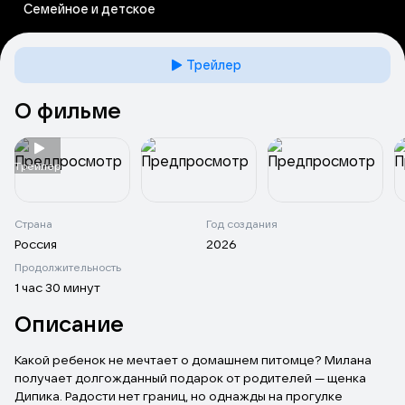
Семейное и детское
Трейлер
О фильме
Tрейлер
Страна
Год создания
Россия
2026
Продолжительность
1 час 30 минут
Описание
Какой ребенок не мечтает о домашнем питомце? Милана
получает долгожданный подарок от родителей — щенка
Дипика. Радости нет границ, но однажды на прогулке