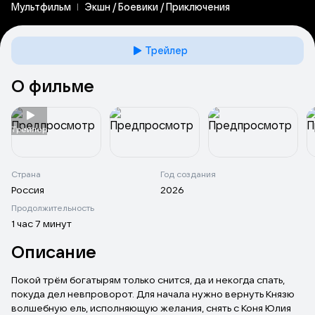
Мультфильм
Экшн / Боевики / Приключения
Трейлер
О фильме
Tрейлер
Страна
Год создания
Россия
2026
Продолжительность
1 час 7 минут
Описание
Покой трём богатырям только снится, да и некогда спать,
покуда дел невпроворот. Для начала нужно вернуть Князю
волшебную ель, исполняющую желания, снять с Коня Юлия