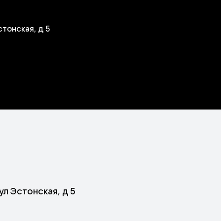
стонская, д 5
ул Эстонская, д 5