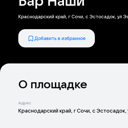
Бар Наши
Краснодарский край, г Сочи, с Эстосадок, ул Э
Добавить в избранное
О площадке
Адрес
Краснодарский край, г Сочи, с Эстосадок, 