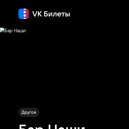
Кино
Концерт
Т
Другое