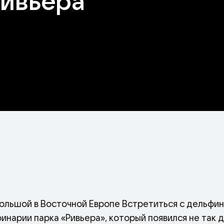
ивьера"
ольшой в Восточной Европе Встретиться с дельфин
нарии парка «Ривьера», который появился не так д