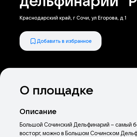
дельфинарий "Р
Краснодарский край, г Сочи, ул Егорова, д 1
Добавить в избранное
О площадке
Описание
Большой Сочинский Дельфинарий – самый б
восторг, можно в Большом Сочинском Дельфи