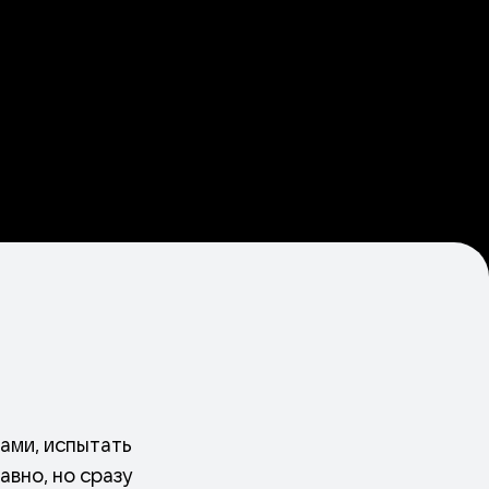
ами, испытать
авно, но сразу