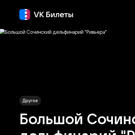
Кино
Концерт
Т
Другое
Большой Сочин